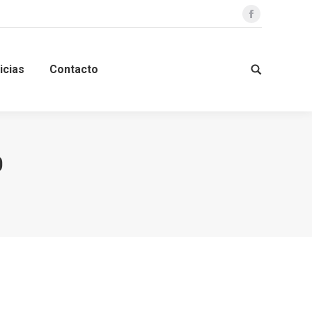
Facebook
icias
Contacto
Search:
0