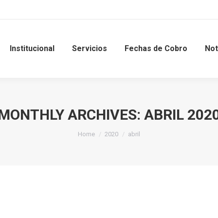
Institucional
Servicios
Fechas de Cobro
Not
MONTHLY ARCHIVES:
ABRIL 202
Home
2020
abril