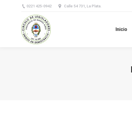
0221 425-0942
Calle 54 731, La Plata.
Inicio
You are here:
Comunicado Oficial