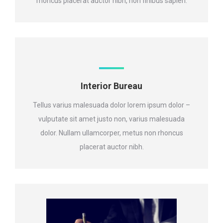
rhoncus placerat auctor nibh, non finibus sapien.
Interior Bureau
Tellus varius malesuada dolor lorem ipsum dolor –
vulputate sit amet justo non, varius malesuada
dolor. Nullam ullamcorper, metus non rhoncus
placerat auctor nibh.