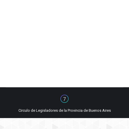
San Juan
Galeria
By
Círculo de Legisladores de la Pcia. de Bs. As
diciembre 3, 2007
Circulo de Legisladores de la Provincia de Buenos Aires