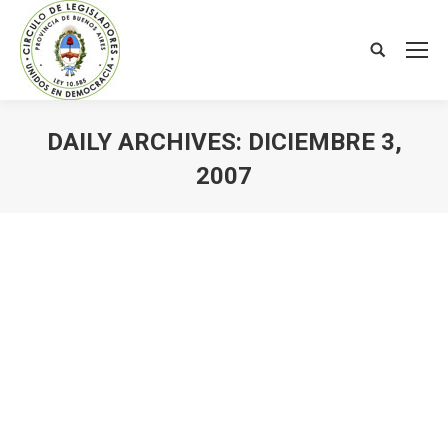
Search:
DAILY ARCHIVES:
DICIEMBRE 3,
2007
You are here: