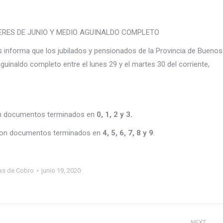
ERES DE JUNIO Y MEDIO AGUINALDO COMPLETO
es informa que los jubilados y pensionados de la Provincia de Buenos
guinaldo completo entre el lunes 29 y el martes 30 del corriente,
on documentos terminados en
0, 1, 2 y 3.
 con documentos terminados en
4, 5, 6, 7, 8 y 9
.
as de Cobro
junio 19, 2020
NEXT