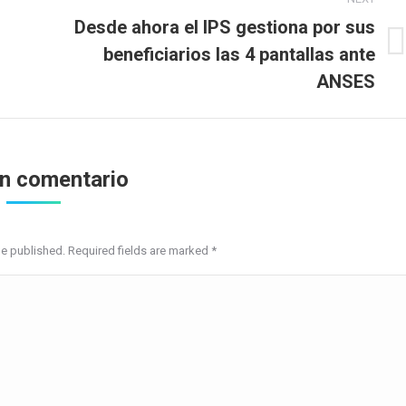
Desde ahora el IPS gestiona por sus
beneficiarios las 4 pantallas ante
Next
post:
ANSES
un comentario
be published. Required fields are marked
*