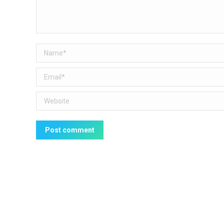
Name *
Email *
Website
Post comment