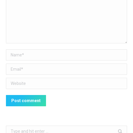
Name *
Email *
Website
Post comment
Search: