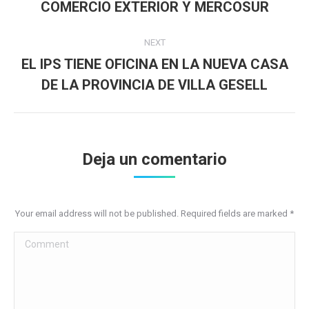
COMERCIO EXTERIOR Y MERCOSUR
post:
NEXT
EL IPS TIENE OFICINA EN LA NUEVA CASA
Next
DE LA PROVINCIA DE VILLA GESELL
post:
Deja un comentario
Your email address will not be published. Required fields are marked
*
Comment