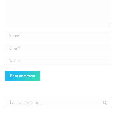
Name *
Email *
Website
Post comment
Search: