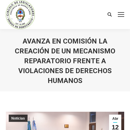
Search:
AVANZA EN COMISIÓN LA
CREACIÓN DE UN MECANISMO
REPARATORIO FRENTE A
VIOLACIONES DE DERECHOS
HUMANOS
You are here:
Noticias
Abr
12