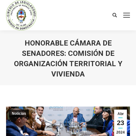
Search:
HONORABLE CÁMARA DE
SENADORES: COMISIÓN DE
ORGANIZACIÓN TERRITORIAL Y
VIVIENDA
You are here:
Noticias
Abr
23
2024