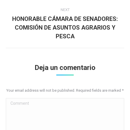
NEXT
HONORABLE CÁMARA DE SENADORES:
COMISIÓN DE ASUNTOS AGRARIOS Y
Next
post:
PESCA
Deja un comentario
Your email address will not be published. Required fields are marked
*
Comment