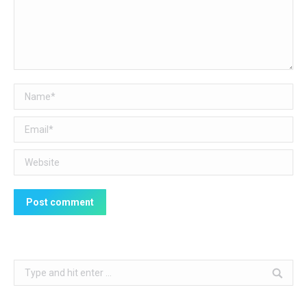
Name *
Email *
Website
Post comment
Search: