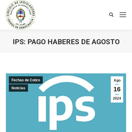
Search:
IPS: PAGO HABERES DE AGOSTO
You are here:
Fechas de Cobro
Ago
16
Noticias
2024