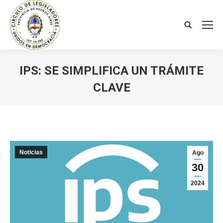
Search:
IPS: SE SIMPLIFICA UN TRÁMITE
CLAVE
You are here:
Noticias
Ago
30
2024