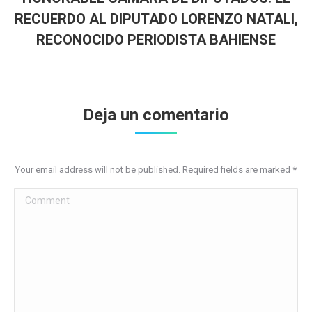
RECUERDO AL DIPUTADO LORENZO NATALI,
Next
post:
RECONOCIDO PERIODISTA BAHIENSE
Deja un comentario
Your email address will not be published. Required fields are marked
*
Comment