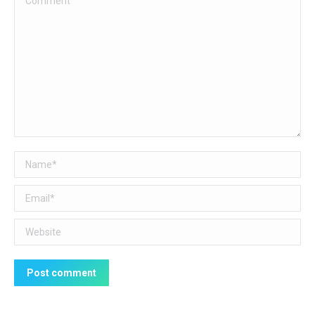
Name *
Email *
Website
Post comment