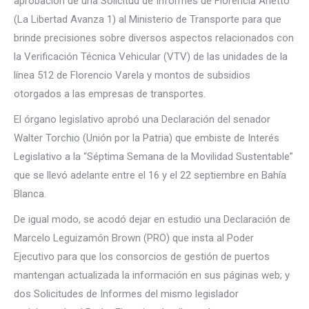
aprobación de una Solicitud de Informes de Florencia Arietto
(La Libertad Avanza 1) al Ministerio de Transporte para que
brinde precisiones sobre diversos aspectos relacionados con
la Verificación Técnica Vehicular (VTV) de las unidades de la
línea 512 de Florencio Varela y montos de subsidios
otorgados a las empresas de transportes.
El órgano legislativo aprobó una Declaración del senador
Walter Torchio (Unión por la Patria) que embiste de Interés
Legislativo a la “Séptima Semana de la Movilidad Sustentable”
que se llevó adelante entre el 16 y el 22 septiembre en Bahía
Blanca.
De igual modo, se acodó dejar en estudio una Declaración de
Marcelo Leguizamón Brown (PRO) que insta al Poder
Ejecutivo para que los consorcios de gestión de puertos
mantengan actualizada la información en sus páginas web; y
dos Solicitudes de Informes del mismo legislador