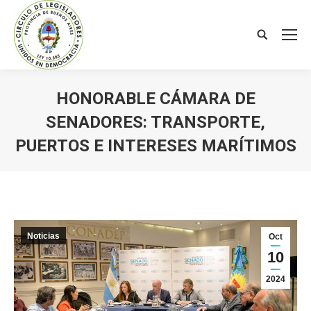
Search:
HONORABLE CÁMARA DE
SENADORES: TRANSPORTE,
PUERTOS E INTERESES MARÍTIMOS
You are here:
Noticias
Oct
10
2024