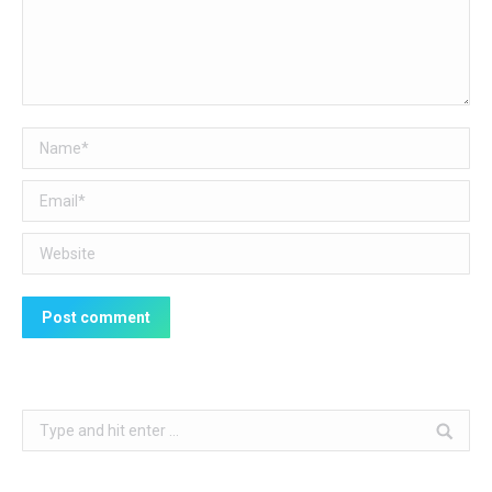
Name *
Email *
Website
Post comment
Search: