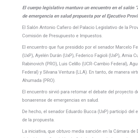
El cuerpo legislativo mantuvo un encuentro en el salón “
de emergencia en salud propuesta por el Ejecutivo Prov
El Salón Antonio Cafiero del Palacio Legislativo de la Pr
Comisión de Presupuesto e Impuestos.
El encuentro que fue presidido por el senador Marcelo Fel
(UxP), Ayelén Durán (UxP), Federico Fagioli (UxP), Amia Cu
Rabinovich (PRO), Luis Celillo (UCR-Cambio Federal), A
Federal) y Silvana Ventura (LLA). En tanto, de manera virt
Ahumada (PRO).
El encuentro sirvió para retomar el debate del proyecto d
bonaerense de emergencias en salud.
De hecho, el senador Eduardo Bucca (UxP) participó del e
de la propuesta.
La iniciativa, que obtuvo media sanción en la Cámara de 