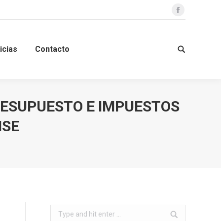
Facebook
icias
Contacto
Search:
RESUPUESTO E IMPUESTOS
NSE
Search: