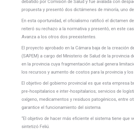
debatido por Comisión de Salud y fue avalada con despach
propuesta y presentó dos dictámenes de minoría, uno de
En esta oportunidad, el oficialismo ratificó el dictamen 
reiteró su rechazo a la normativa y presentó, en este ca
Avanza a los otros dos preexistentes.
El proyecto aprobado en la Cámara baja de la creación d
(SAPEM) a cargo del Ministerio de Salud de la provincia
en la provincia cuya fragmentación actual genera limitac
los recursos y aumento de costos para la provincia y los 
El objetivo del gobierno provincial es que esta empresa b
pre-hospitalarios e inter-hospitalarios; servicios de log
oxígeno, medicamentos y residuos patogénicos, entre otr
garantice el funcionamiento del sistema.
“El objetivo de hacer más eficiente el sistema tiene que 
sintetizó Feliú.