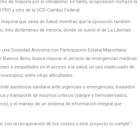
o de mayoría por el oficialismo. En tanto, la oposición rechazó la
l PRO y otro de la UCR-Cambio Federal.
de mayoría que venía de Salud, mientras que la oposición también
so, tres dictámenes de minoría, donde se sumó el de La Libertad
e una Sociedad Anónima con Participación Estatal Mayoritaria
 de Buenos Aires, busca mejorar el servicio de emergencias médicas
iones e inequidades en el acceso a la salud, un uso inadecuado de
municipios, entre otras dificultades.
rinde asistencia sanitaria ante urgencias o emergencias, traslados
ística y transporte de insumos críticos (sangre y hemoderivados,
os), y el manejo de un sistema de información integral que
ver con la recuperación de los costos y este proyecto lo cumple”,