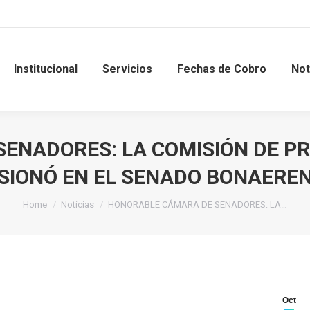
Institucional
Servicios
Fechas de Cobro
Not
ENADORES: LA COMISIÓN DE P
SIONÓ EN EL SENADO BONAERE
Home
Noticias
HONORABLE CÁMARA DE SENADORES: LA…
Oct