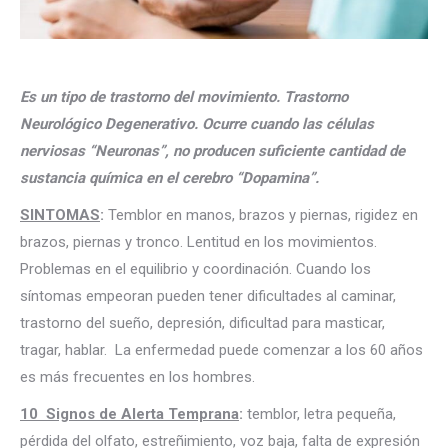
Es un tipo de trastorno del movimiento. Trastorno
Neurológico Degenerativo. Ocurre cuando las células
nerviosas “Neuronas”, no producen suficiente cantidad de
sustancia química en el cerebro “Dopamina”.
SINTOMAS
:
Temblor en manos, brazos y piernas, rigidez en
brazos, piernas y tronco. Lentitud en los movimientos.
Problemas en el equilibrio y coordinación. Cuando los
síntomas empeoran pueden tener dificultades al caminar,
trastorno del sueño, depresión, dificultad para masticar,
tragar, hablar. La enfermedad puede comenzar a los 60 años
es más frecuentes en los hombres.
10 Signos de Alerta Temprana
:
temblor, letra pequeña,
pérdida del olfato, estreñimiento, voz baja, falta de expresión