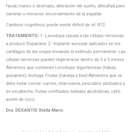
facial, mareo o desmayo, alteración del sueño, dificultad para
caminar o moverse, encorvamiento de la espalda.
Cambios cognitivos, puede existir déficit de vit. B12.
TRATAMIENTO:
1- Levodopa (ayuda a las células nerviosas
a producir Dopamina. 2- Implante auricular aplicados en los
cartílagos de las orejas enviando el estímulo permanente. Las
células nerviosas pueden regenerarse dentro de 3 a 5 meses.
Alimentos que contienen Levodopa: leguminosas (habas,
guisantes), lechuga. Frutas (naranja y kiwi).Alimentos que se
debe evitar comer: carnes, charcutería, pescados adobados y
en escabeche, frutas confitadas, bebidas alcohólicas, café,
aceite de coco.
Dra. DESANTIS Stella Maris