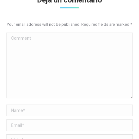
Deja un comentario
Your email address will not be published. Required fields are marked
*
Comment
Name *
Email *
Website