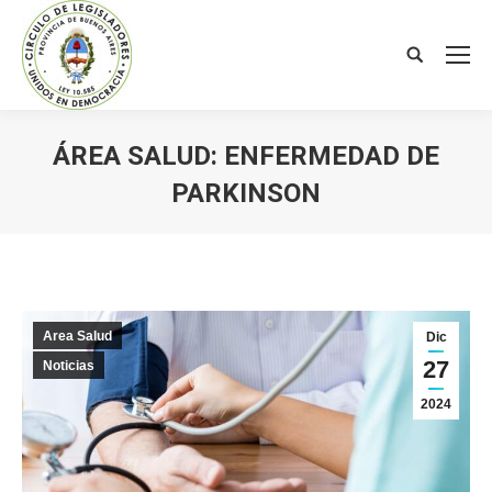
Search:
ÁREA SALUD: ENFERMEDAD DE
PARKINSON
You are here:
Area Salud
Dic
27
Noticias
2024