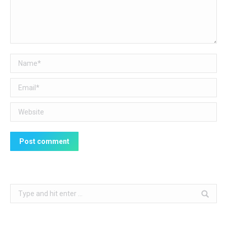
Name *
Email *
Website
Post comment
Search: