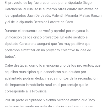
El proyecto de ley fue presentado por el diputado Diego
Garciarena, al cual se le sumaron otras cuatro iniciativas de
los diputados Juan De Jesús, Valentín Miranda, Matías Ranzini
y el de la diputada Berenice Latorre de Caro.
Durante el encuentro se votó y aprobó por mayoría la
unificación de los cinco proyectos. En este sentido el
diputado Garciarena aseguró que “es muy positivo que
podamos sintetizar en un proyecto colectivo la idea de
todos”.
Cabe destacar, como lo menciona uno de los proyectos, que
aquellos municipios que cancelaron sus deudas por
adelantado podrán deducir esos montos de la recaudación
del impuesto inmobiliario rural en el porcentaje que le
corresponde a la Provincia.
Por su parte el diputado Valentín Miranda afirmó que “hoy
estamos haciendo un acto de justicia condonando esas