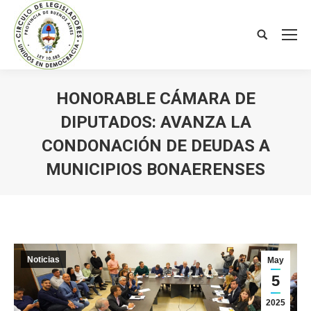
Search:
HONORABLE CÁMARA DE
DIPUTADOS: AVANZA LA
CONDONACIÓN DE DEUDAS A
MUNICIPIOS BONAERENSES
You are here:
Noticias
May
5
2025