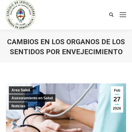
Search:
CAMBIOS EN LOS ORGANOS DE LOS
SENTIDOS POR ENVEJECIMIENTO
You are here:
Area Salud
Feb
27
Asesoramiento en Salud
Noticias
2026