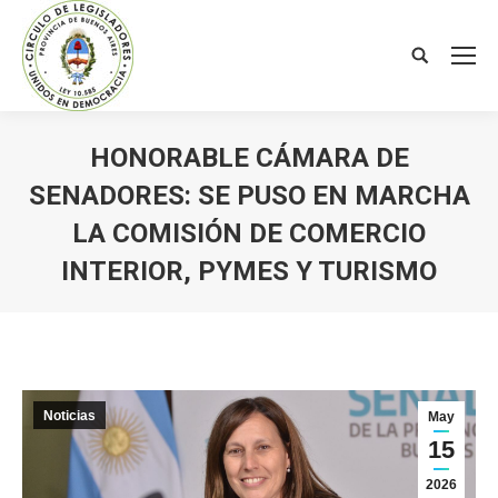
Search:
HONORABLE CÁMARA DE
SENADORES: SE PUSO EN MARCHA
LA COMISIÓN DE COMERCIO
INTERIOR, PYMES Y TURISMO
You are here:
Noticias
May
15
2026