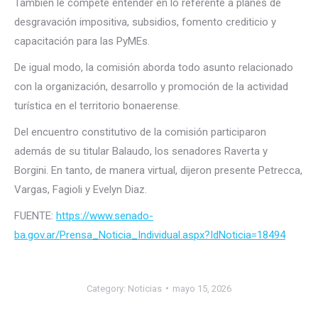
También le compete entender en lo referente a planes de
desgravación impositiva, subsidios, fomento crediticio y
capacitación para las PyMEs.
De igual modo, la comisión aborda todo asunto relacionado
con la organización, desarrollo y promoción de la actividad
turística en el territorio bonaerense.
Del encuentro constitutivo de la comisión participaron
además de su titular Balaudo, los senadores Raverta y
Borgini. En tanto, de manera virtual, dijeron presente Petrecca,
Vargas, Fagioli y Evelyn Diaz.
FUENTE:
https://www.senado-
ba.gov.ar/Prensa_Noticia_Individual.aspx?IdNoticia=18494
Category:
Noticias
mayo 15, 2026