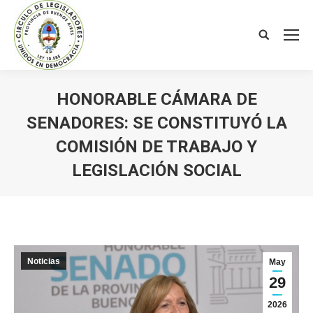
Search:
HONORABLE CÁMARA DE
SENADORES: SE CONSTITUYÓ LA
COMISIÓN DE TRABAJO Y
LEGISLACIÓN SOCIAL
You are here:
Noticias
May
29
2026