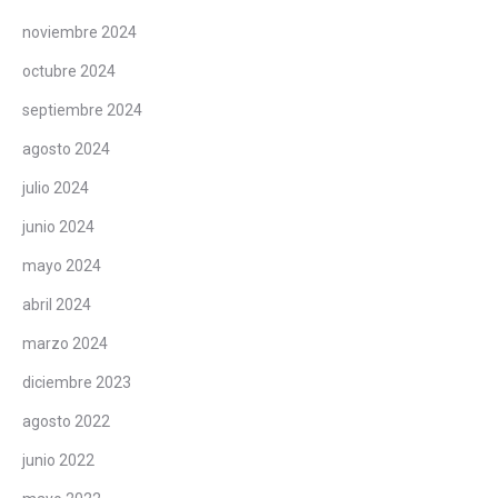
noviembre 2024
octubre 2024
septiembre 2024
agosto 2024
julio 2024
junio 2024
mayo 2024
abril 2024
marzo 2024
diciembre 2023
agosto 2022
junio 2022