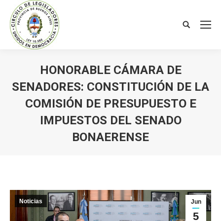
Search:
HONORABLE CÁMARA DE
SENADORES: CONSTITUCIÓN DE LA
COMISIÓN DE PRESUPUESTO E
IMPUESTOS DEL SENADO
BONAERENSE
You are here:
Noticias
Jun
5