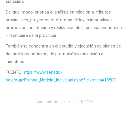
subsidios.
De igual modo, prioriza el análisis en relación a tributos
provinciales, proyectos o reformas de leyes impositivas,
promoción, orientación y realización de la política económica
– financiera de la provincia.
También se concentra en el estudio y ejecución de planes de
desarrollo económico, de promoción y radicación de
industrias.
FUENTE:
https://www.senado-
ba.gov.ar/Prensa_Noticia_Individual.aspx?IdNoticia=18509
Category:
Noticias
junio 5, 2026
Post