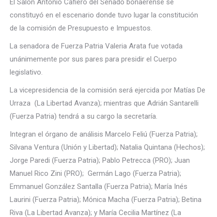
El Salón Antonio Cafiero del Senado bonaerense se
constituyó en el escenario donde tuvo lugar la constitución
de la comisión de Presupuesto e Impuestos.
La senadora de Fuerza Patria Valeria Arata fue votada
unánimemente por sus pares para presidir el Cuerpo
legislativo.
La vicepresidencia de la comisión será ejercida por Matías De
Urraza (La Libertad Avanza); mientras que Adrián Santarelli
(Fuerza Patria) tendrá a su cargo la secretaría.
Integran el órgano de análisis Marcelo Feliú (Fuerza Patria);
Silvana Ventura (Unión y Libertad); Natalia Quintana (Hechos);
Jorge Paredi (Fuerza Patria); Pablo Petrecca (PRO); Juan
Manuel Rico Zini (PRO); Germán Lago (Fuerza Patria);
Emmanuel González Santalla (Fuerza Patria); María Inés
Laurini (Fuerza Patria); Mónica Macha (Fuerza Patria); Betina
Riva (La Libertad Avanza); y María Cecilia Martínez (La