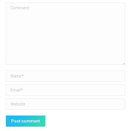
Comment
Name *
Email *
Website
Post comment