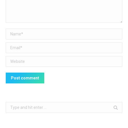
Name *
Email *
Website
Post comment
Search: