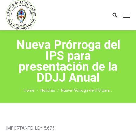
Search:
Nueva Prórroga del
IPS para
presentación de la
DDJJ Anual
You are here:
Home
Noticias
Nueva Prórroga del IPS para…
IMPORTANTE: LEY 5.675