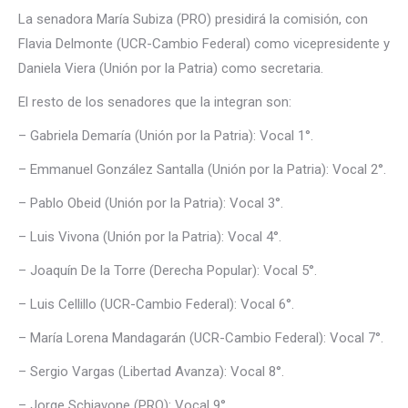
La senadora María Subiza (PRO) presidirá la comisión, con
Flavia Delmonte (UCR-Cambio Federal) como vicepresidente y
Daniela Viera (Unión por la Patria) como secretaria.
El resto de los senadores que la integran son:
– Gabriela Demaría (Unión por la Patria): Vocal 1°.
– Emmanuel González Santalla (Unión por la Patria): Vocal 2°.
– Pablo Obeid (Unión por la Patria): Vocal 3°.
– Luis Vivona (Unión por la Patria): Vocal 4°.
– Joaquín De la Torre (Derecha Popular): Vocal 5°.
– Luis Cellillo (UCR-Cambio Federal): Vocal 6°.
– María Lorena Mandagarán (UCR-Cambio Federal): Vocal 7°.
– Sergio Vargas (Libertad Avanza): Vocal 8°.
– Jorge Schiavone (PRO): Vocal 9°.