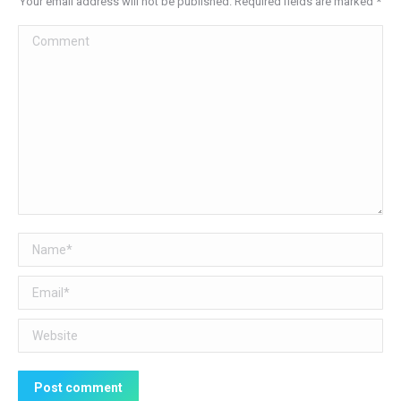
Your email address will not be published. Required fields are marked
*
Comment
Name *
Email *
Website
Post comment