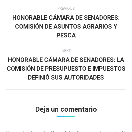
Post
PREVIOUS
navigation
HONORABLE CÁMARA DE SENADORES:
COMISIÓN DE ASUNTOS AGRARIOS Y
Previous
post:
PESCA
NEXT
HONORABLE CÁMARA DE SENADORES: LA
COMISIÓN DE PRESUPUESTO E IMPUESTOS
Next
post:
DEFINIÓ SUS AUTORIDADES
Deja un comentario