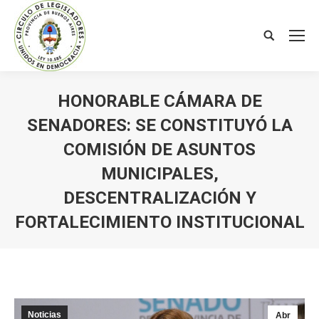
Search:
HONORABLE CÁMARA DE
SENADORES: SE CONSTITUYÓ LA
COMISIÓN DE ASUNTOS
MUNICIPALES,
DESCENTRALIZACIÓN Y
FORTALECIMIENTO INSTITUCIONAL
You are here:
Noticias
Abr