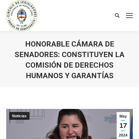
Search:
HONORABLE CÁMARA DE
SENADORES: CONSTITUYEN LA
COMISIÓN DE DERECHOS
HUMANOS Y GARANTÍAS
You are here:
Noticias
May
17
2024