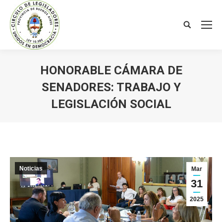
Search:
HONORABLE CÁMARA DE
SENADORES: TRABAJO Y
LEGISLACIÓN SOCIAL
You are here:
Noticias
Mar
31
2025