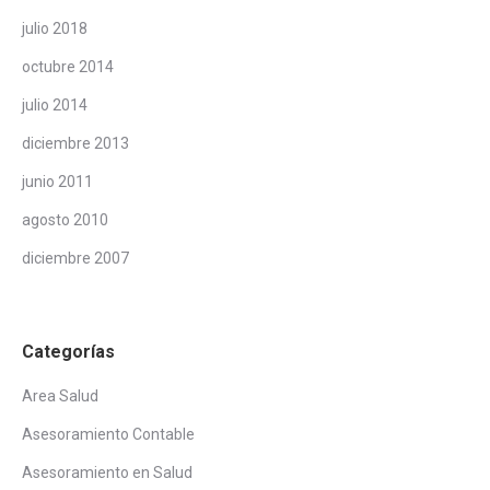
julio 2018
octubre 2014
julio 2014
diciembre 2013
junio 2011
agosto 2010
diciembre 2007
Categorías
Area Salud
Asesoramiento Contable
Asesoramiento en Salud