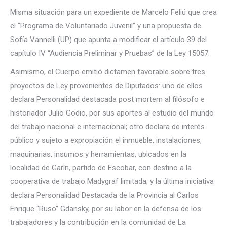
Misma situación para un expediente de Marcelo Feliú que crea
el “Programa de Voluntariado Juvenil” y una propuesta de
Sofía Vannelli (UP) que apunta a modificar el artículo 39 del
capítulo IV “Audiencia Preliminar y Pruebas” de la Ley 15057.
Asimismo, el Cuerpo emitió dictamen favorable sobre tres
proyectos de Ley provenientes de Diputados: uno de ellos
declara Personalidad destacada post mortem al filósofo e
historiador Julio Godio, por sus aportes al estudio del mundo
del trabajo nacional e internacional; otro declara de interés
público y sujeto a expropiación el inmueble, instalaciones,
maquinarias, insumos y herramientas, ubicados en la
localidad de Garín, partido de Escobar, con destino a la
cooperativa de trabajo Madygraf limitada; y la última iniciativa
declara Personalidad Destacada de la Provincia al Carlos
Enrique “Ruso” Gdansky, por su labor en la defensa de los
trabajadores y la contribución en la comunidad de La