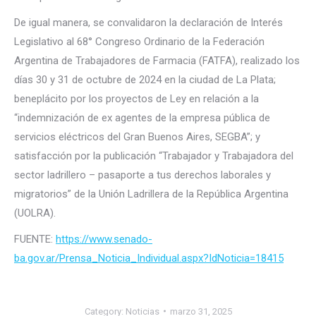
De igual manera, se convalidaron la declaración de Interés
Legislativo al 68° Congreso Ordinario de la Federación
Argentina de Trabajadores de Farmacia (FATFA), realizado los
días 30 y 31 de octubre de 2024 en la ciudad de La Plata;
beneplácito por los proyectos de Ley en relación a la
“indemnización de ex agentes de la empresa pública de
servicios eléctricos del Gran Buenos Aires, SEGBA”; y
satisfacción por la publicación “Trabajador y Trabajadora del
sector ladrillero – pasaporte a tus derechos laborales y
migratorios” de la Unión Ladrillera de la República Argentina
(UOLRA).
FUENTE:
https://www.senado-
ba.gov.ar/Prensa_Noticia_Individual.aspx?IdNoticia=18415
Category:
Noticias
marzo 31, 2025