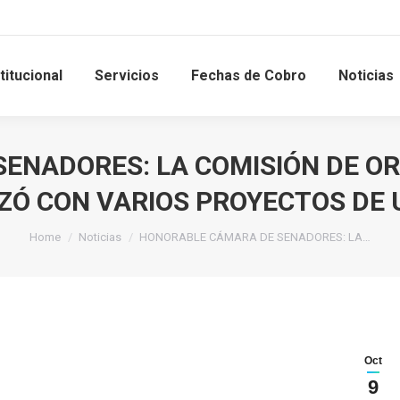
titucional
Servicios
Fechas de Cobro
Noticias
ENADORES: LA COMISIÓN DE OR
ZÓ CON VARIOS PROYECTOS DE 
Home
Noticias
HONORABLE CÁMARA DE SENADORES: LA…
Oct
9