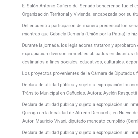
El Salón Antonio Cafiero del Senado bonaerense fue el e
Organización Territorial y Vivienda, encabezada por su tit
Del encuentro participaron de manera presencial los senad
mientras que Gabriela Demaría (Unión por la Patria) lo h
Durante la jornada, los legisladores trataron y aprobaron 
expropiación diversos inmuebles ubicados en distintos dis
destinarlos a fines sociales, educativos, culturales, depo
Los proyectos provenientes de la Cámara de Diputados fu
Declara de utilidad pública y sujeto a expropiación los in
Tránsito Municipal en Cañuelas. Autora: Ayelén Rasquetti (
Declara de utilidad pública y sujeto a expropiación un inm
Quiroga en la localidad de Alfredo Demarchi, en Nueve de 
Autor: Mauricio Vivani, diputado mandato cumplido (Cam
Declara de utilidad pública y sujeto a expropiación un in