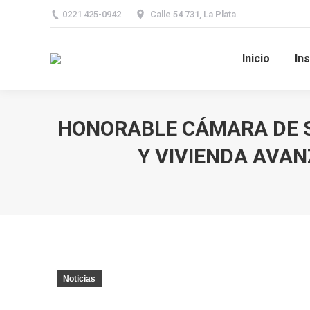
0221 425-0942
Calle 54 731, La Plata.
Inicio
Ins
HONORABLE CÁMARA DE S
Y VIVIENDA AVAN
You are here:
Noticias