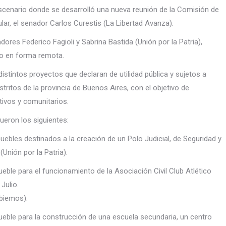
scenario donde se desarrolló una nueva reunión de la Comisión de
ular, el senador Carlos Curestis (La Libertad Avanza).
ores Federico Fagioli y Sabrina Bastida (Unión por la Patria),
izo en forma remota.
distintos proyectos que declaran de utilidad pública y sujetos a
tritos de la provincia de Buenos Aires, con el objetivo de
rtivos y comunitarios.
eron los siguientes:
muebles destinados a la creación de un Polo Judicial, de Seguridad y
Unión por la Patria).
ueble para el funcionamiento de la Asociación Civil Club Atlético
Julio.
biemos).
mueble para la construcción de una escuela secundaria, un centro