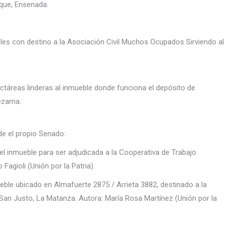
ique, Ensenada.
ebles con destino a la Asociación Civil Muchos Ocupados Sirviendo al
hectáreas linderas al inmueble donde funciona el depósito de
Lezama.
de el propio Senado:
 del inmueble para ser adjudicada a la Cooperativa de Trabajo
Fagioli (Unión por la Patria).
mueble ubicado en Almafuerte 2875 / Arrieta 3882, destinado a la
San Justo, La Matanza. Autora: María Rosa Martínez (Unión por la