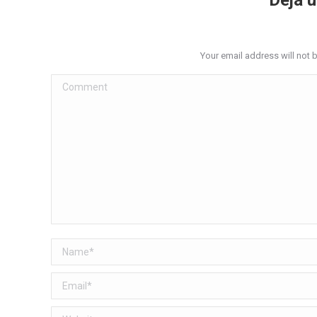
Your email address will not 
Comment
Name *
Email *
Website