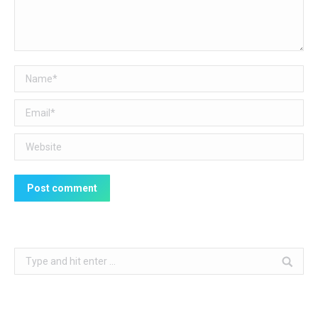
Name *
Email *
Website
Post comment
Search: