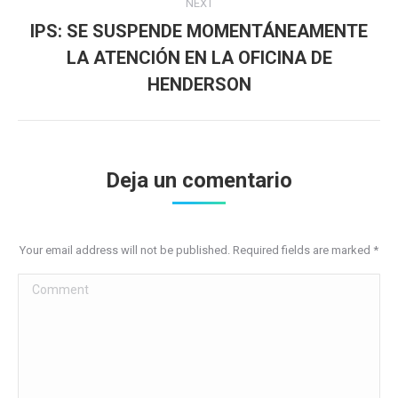
NEXT
IPS: SE SUSPENDE MOMENTÁNEAMENTE
LA ATENCIÓN EN LA OFICINA DE
Next
post:
HENDERSON
Deja un comentario
Your email address will not be published. Required fields are marked
*
Comment