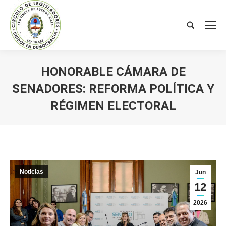
Search:
HONORABLE CÁMARA DE
SENADORES: REFORMA POLÍTICA Y
RÉGIMEN ELECTORAL
You are here:
Noticias
Jun
12
2026