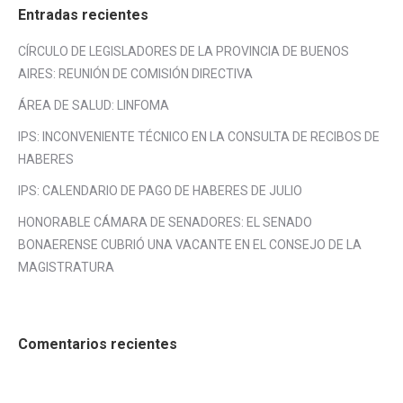
Entradas recientes
CÍRCULO DE LEGISLADORES DE LA PROVINCIA DE BUENOS
AIRES: REUNIÓN DE COMISIÓN DIRECTIVA
ÁREA DE SALUD: LINFOMA
IPS: INCONVENIENTE TÉCNICO EN LA CONSULTA DE RECIBOS DE
HABERES
IPS: CALENDARIO DE PAGO DE HABERES DE JULIO
HONORABLE CÁMARA DE SENADORES: EL SENADO
BONAERENSE CUBRIÓ UNA VACANTE EN EL CONSEJO DE LA
MAGISTRATURA
Comentarios recientes