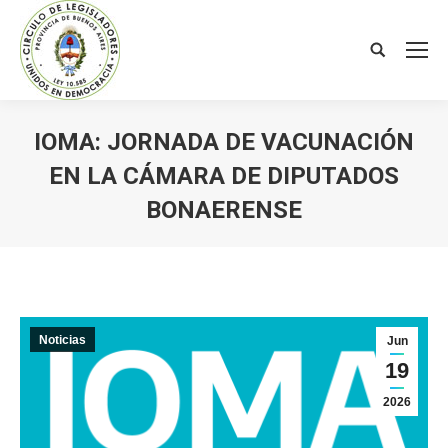
Search:
IOMA: JORNADA DE VACUNACIÓN
EN LA CÁMARA DE DIPUTADOS
BONAERENSE
You are here:
Noticias
Jun
19
2026