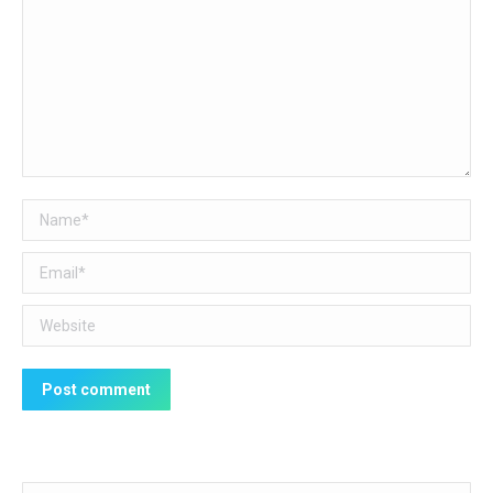
Name *
Email *
Website
Post comment