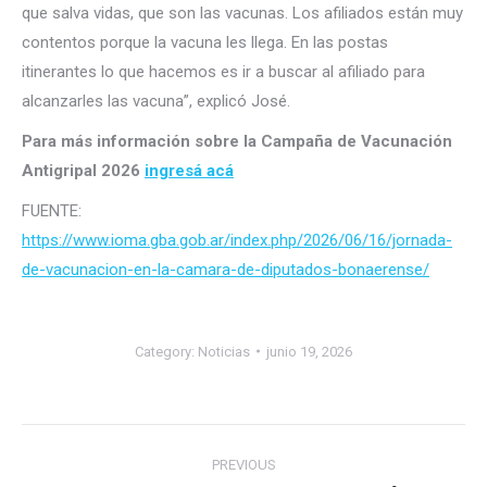
que salva vidas, que son las vacunas. Los afiliados están muy
contentos porque la vacuna les llega. En las postas
itinerantes lo que hacemos es ir a buscar al afiliado para
alcanzarles las vacuna”, explicó José.
Para más información sobre la Campaña de Vacunación
Antigripal 2026
ingresá acá
FUENTE:
https://www.ioma.gba.gob.ar/index.php/2026/06/16/jornada-
de-vacunacion-en-la-camara-de-diputados-bonaerense/
Category:
Noticias
junio 19, 2026
Post
PREVIOUS