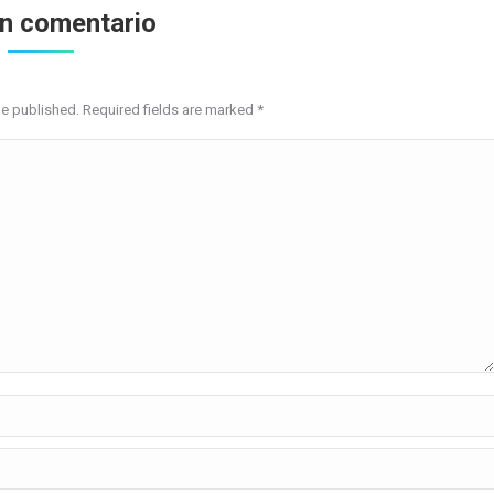
un comentario
be published. Required fields are marked
*