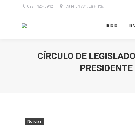
0221 425-0942
Calle 54 731, La Plata.
Inicio
Ins
CÍRCULO DE LEGISLADO
PRESIDENTE 
You are here:
Noticias