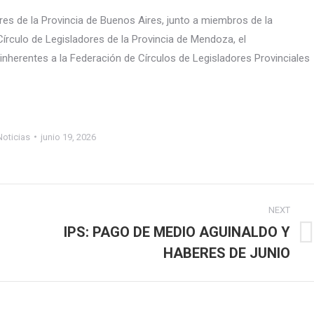
dores de la Provincia de Buenos Aires, junto a miembros de la
 Círculo de Legisladores de la Provincia de Mendoza, el
nherentes a la Federación de Círculos de Legisladores Provinciales
Noticias
junio 19, 2026
NEXT
IPS: PAGO DE MEDIO AGUINALDO Y
Next
HABERES DE JUNIO
post: