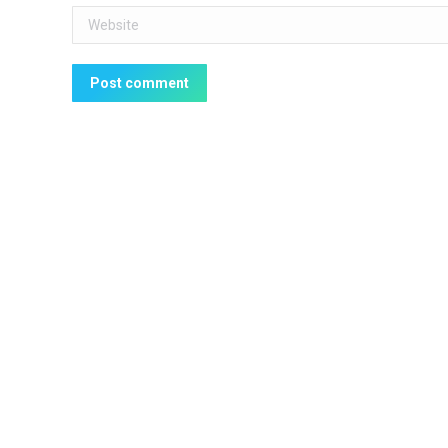
Website
Post comment