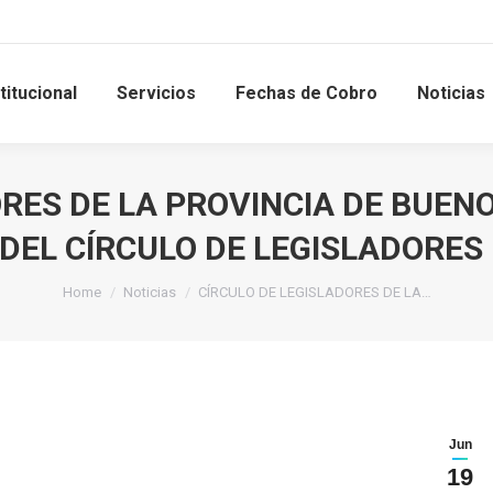
titucional
Servicios
Fechas de Cobro
Noticias
RES DE LA PROVINCIA DE BUENOS
DEL CÍRCULO DE LEGISLADORE
Home
Noticias
CÍRCULO DE LEGISLADORES DE LA…
Jun
19